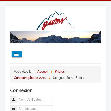
ACCUEIL
Vous êtes ici :
Accueil
Photos
Concours photos 2019
Une journée au Badile
TOUT SUR LE GUMS
Connexion
ESCALADE
ALPINISME