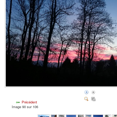
Précédent
Image 90 sur 106