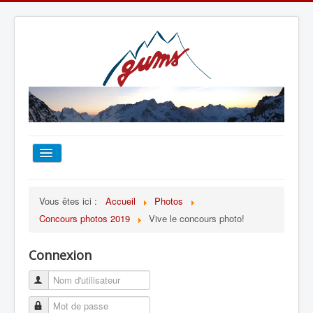
ACCUEIL
Vous êtes ici :
Accueil
Photos
Concours photos 2019
Vive le concours photo!
TOUT SUR LE GUMS
Connexion
ESCALADE
ALPINISME