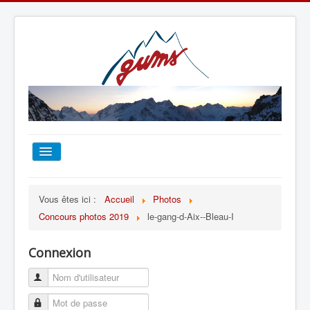
ACCUEIL
Vous êtes ici :
Accueil
Photos
Concours photos 2019
le-gang-d-Aix--Bleau-I
TOUT SUR LE GUMS
Connexion
ESCALADE
ALPINISME