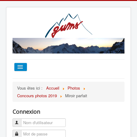
ACCUEIL
Vous êtes ici :
Accueil
Photos
Concours photos 2019
Miroir parfait
TOUT SUR LE GUMS
Connexion
ESCALADE
ALPINISME