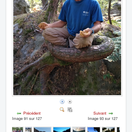
Précédent
Suivant
Image 91 sur 127
Image 93 sur 127