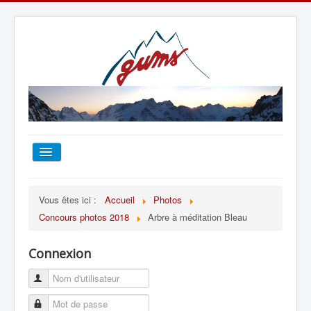
ACCUEIL
Vous êtes ici :
Accueil
Photos
Concours photos 2018
Arbre à méditation Bleau
TOUT SUR LE GUMS
Connexion
ESCALADE
ALPINISME