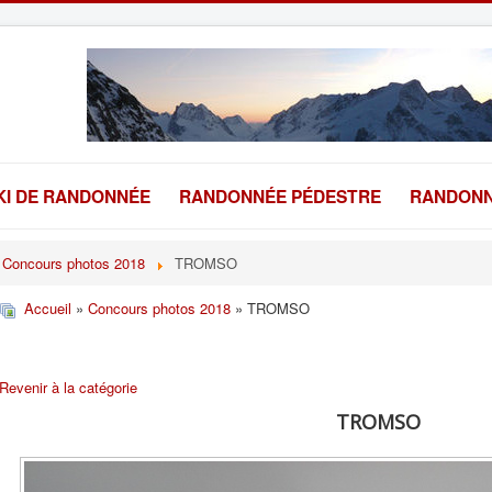
KI DE RANDONNÉE
RANDONNÉE PÉDESTRE
RANDONN
Concours photos 2018
TROMSO
Accueil
»
Concours photos 2018
» TROMSO
Revenir à la catégorie
TROMSO