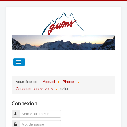
ACCUEIL
Vous êtes ici :
Accueil
Photos
Concours photos 2018
salut !
TOUT SUR LE GUMS
Connexion
ESCALADE
ALPINISME