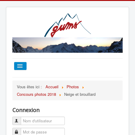
ACCUEIL
Vous êtes ici :
Accueil
Photos
Concours photos 2018
Neige et brouillard
TOUT SUR LE GUMS
Connexion
ESCALADE
ALPINISME