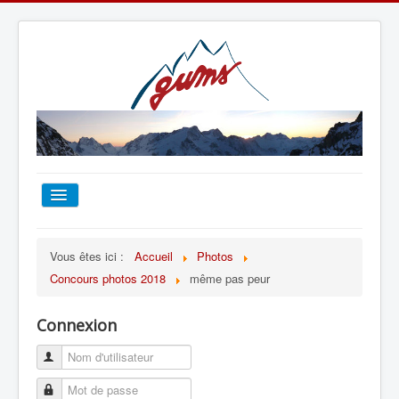
ACCUEIL
Vous êtes ici :
Accueil
Photos
Concours photos 2018
même pas peur
TOUT SUR LE GUMS
Connexion
ESCALADE
ALPINISME