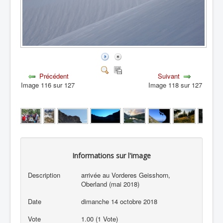
Précédent
Suivant
Image 116 sur 127
Image 118 sur 127
Informations sur l'image
Description
arrivée au Vorderes Geisshorn,
Oberland (mai 2018)
Date
dimanche 14 octobre 2018
Vote
1.00 (1 Vote)