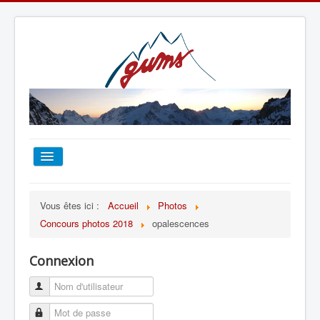
ACCUEIL
Vous êtes ici :
Accueil
Photos
Concours photos 2018
opalescences
TOUT SUR LE GUMS
Connexion
ESCALADE
ALPINISME