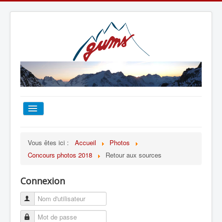
ACCUEIL
Vous êtes ici :
Accueil
Photos
Concours photos 2018
Retour aux sources
TOUT SUR LE GUMS
Connexion
ESCALADE
ALPINISME