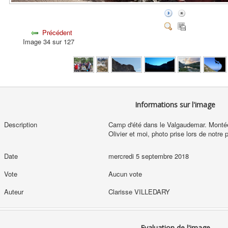
Précédent
Image 34 sur 127
Informations sur l'image
Description
Camp d'été dans le Valgaudemar. Montée 
Olivier et moi, photo prise lors de notre
Date
mercredi 5 septembre 2018
Vote
Aucun vote
Auteur
Clarisse VILLEDARY
Evaluation de l'image