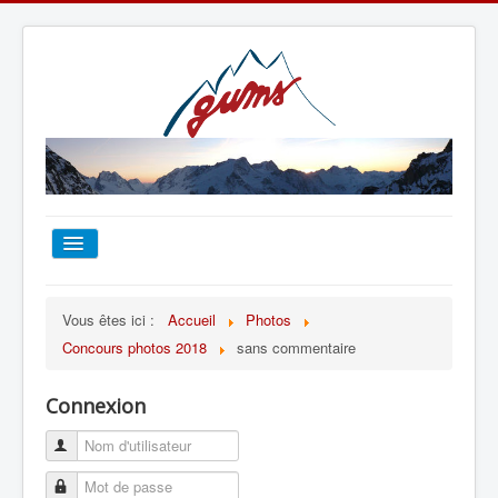
ACCUEIL
Vous êtes ici :
Accueil
Photos
Concours photos 2018
sans commentaire
TOUT SUR LE GUMS
Connexion
ESCALADE
ALPINISME