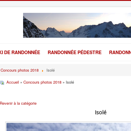
KI DE RANDONNÉE
RANDONNÉE PÉDESTRE
RANDONN
Concours photos 2018
Isolé
Accueil
»
Concours photos 2018
» Isolé
Revenir à la catégorie
Isolé