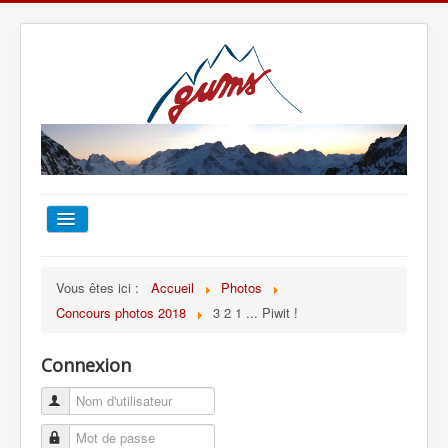
ACCUEIL
Vous êtes ici :
Accueil
Photos
Concours photos 2018
3 2 1 ... Piwit !
TOUT SUR LE GUMS
Connexion
ESCALADE
ALPINISME