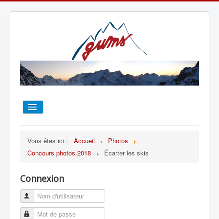
ACCUEIL
Vous êtes ici :
Accueil
Photos
Concours photos 2018
Écarter les skis
TOUT SUR LE GUMS
Connexion
ESCALADE
ALPINISME