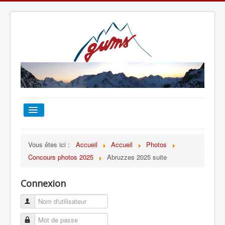
ACCUEIL
Vous êtes ici :
Accueil
Accueil
Photos
Concours photos 2025
Abruzzes 2025 suite
TOUT SUR LE GUMS
Connexion
ESCALADE
ALPINISME