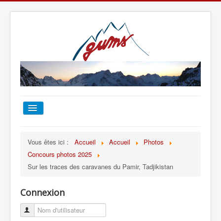
ACCUEIL
Vous êtes ici :
Accueil
Accueil
Photos
Concours photos 2025
TOUT SUR LE GUMS
Sur les traces des caravanes du Pamir, Tadjikistan
ESCALADE
Connexion
ALPINISME