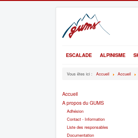
ESCALADE
ALPINISME
S
Vous êtes ici :
Accueil
Accueil
Accueil
A propos du GUMS
Adhésion
Contact - Information
Liste des responsables
Documentation