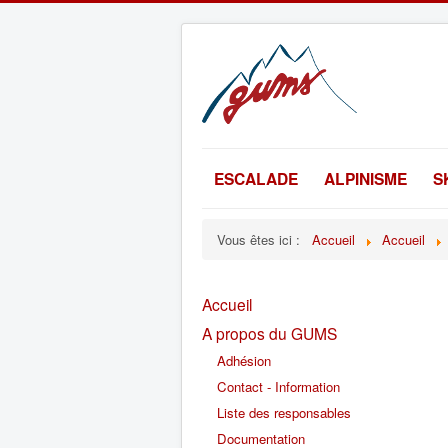
ESCALADE
ALPINISME
S
Vous êtes ici :
Accueil
Accueil
Accueil
A propos du GUMS
Adhésion
Contact - Information
Liste des responsables
Documentation