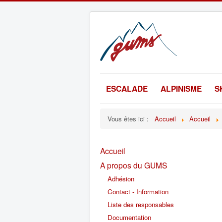
ESCALADE
ALPINISME
S
Vous êtes ici :
Accueil
Accueil
Accueil
A propos du GUMS
Adhésion
Contact - Information
Liste des responsables
Documentation