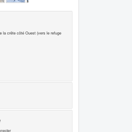
e la crête côté Ouest (vers le refuge
e
nnecter