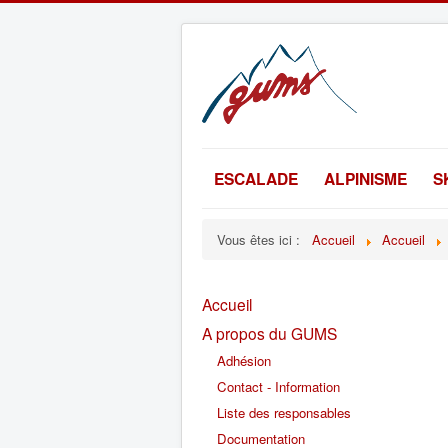
ESCALADE
ALPINISME
S
Vous êtes ici :
Accueil
Accueil
Accueil
A propos du GUMS
Adhésion
Contact - Information
Liste des responsables
Documentation