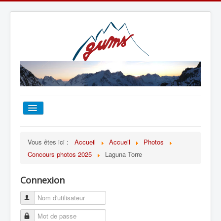
ACCUEIL
Vous êtes ici :
Accueil
Accueil
Photos
Concours photos 2025
Laguna Torre
TOUT SUR LE GUMS
Connexion
ESCALADE
ALPINISME