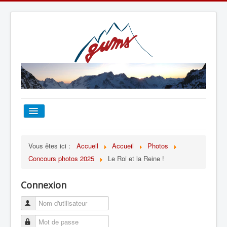
ACCUEIL
Vous êtes ici :
Accueil
Accueil
Photos
Concours photos 2025
Le Roi et la Reine !
TOUT SUR LE GUMS
Connexion
ESCALADE
ALPINISME