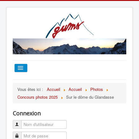
ACCUEIL
Vous êtes ici :
Accueil
Accueil
Photos
Concours photos 2025
Sur le dôme du Glandasse
TOUT SUR LE GUMS
Connexion
ESCALADE
ALPINISME