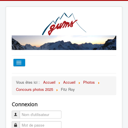
ACCUEIL
Vous êtes ici :
Accueil
Accueil
Photos
Concours photos 2025
Fitz Roy
TOUT SUR LE GUMS
Connexion
ESCALADE
ALPINISME