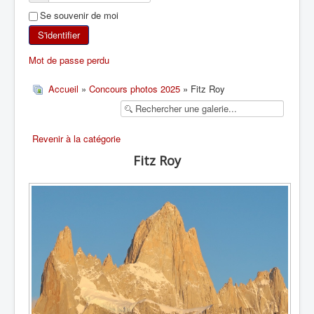
Se souvenir de moi
SKI DE RANDONNÉE
S'identifier
RANDONNÉE PÉDESTRE
Mot de passe perdu
RANDONNÉE SPORTIVE
Accueil
»
Concours photos 2025
» Fitz Roy
Revenir à la catégorie
Fitz Roy