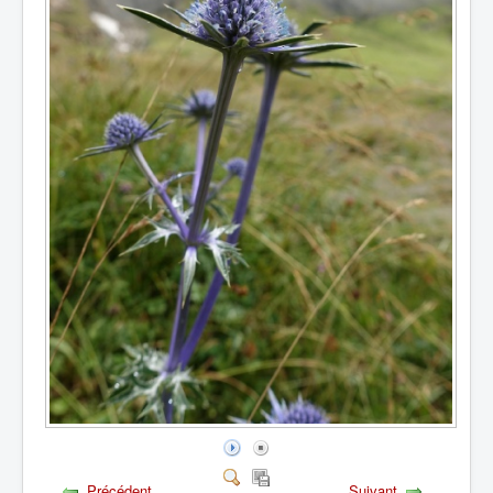
Précédent
Suivant