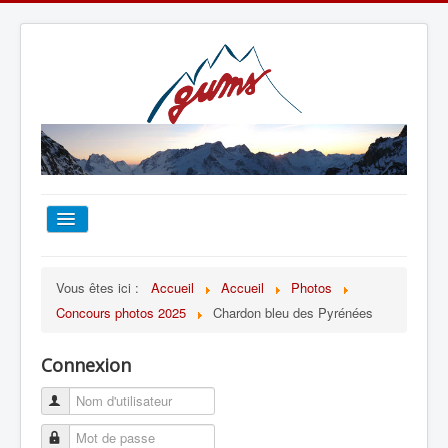
ACCUEIL
Vous êtes ici :
Accueil
Accueil
Photos
Concours photos 2025
Chardon bleu des Pyrénées
TOUT SUR LE GUMS
Connexion
ESCALADE
ALPINISME