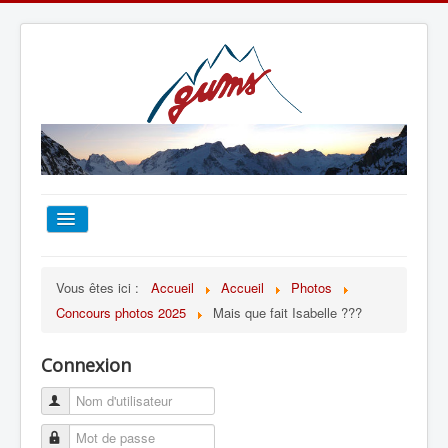
ACCUEIL
Vous êtes ici :
Accueil
Accueil
Photos
Concours photos 2025
Mais que fait Isabelle ???
TOUT SUR LE GUMS
Connexion
ESCALADE
ALPINISME