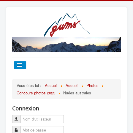
ACCUEIL
Vous êtes ici :
Accueil
Accueil
Photos
Concours photos 2025
Nuées australes
TOUT SUR LE GUMS
Connexion
ESCALADE
ALPINISME