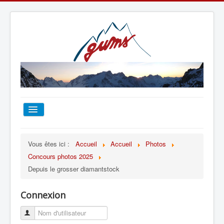
ACCUEIL
Vous êtes ici :
Accueil
Accueil
Photos
Concours photos 2025
TOUT SUR LE GUMS
Depuis le grosser diamantstock
ESCALADE
Connexion
ALPINISME