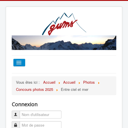
ACCUEIL
Vous êtes ici :
Accueil
Accueil
Photos
Concours photos 2025
Entre ciel et mer
TOUT SUR LE GUMS
Connexion
ESCALADE
ALPINISME