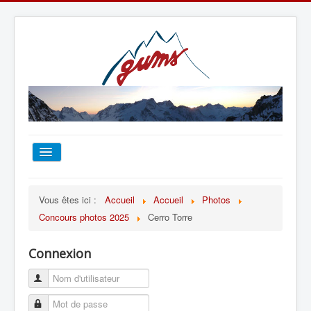
ACCUEIL
Vous êtes ici :
Accueil
Accueil
Photos
Concours photos 2025
Cerro Torre
TOUT SUR LE GUMS
Connexion
ESCALADE
ALPINISME