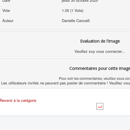
Date
jeudi 30 octobre 2025
Vote
1.00 (1 Vote)
Auteur
Danielle Canceill
Evaluation de l'image
Veuillez svp vous connecter...
Commentaires pour cette imag
Pour voir les commentaires, veuillez vous co
Les utilisateurs invités ne peuvent pas poster de commentaire ! Veuillez vou
Revenir à la catégorie