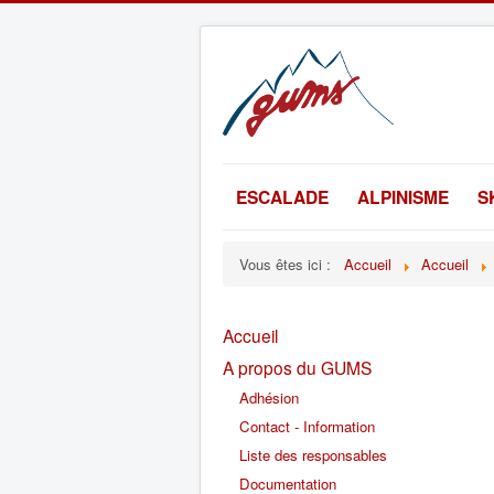
ESCALADE
ALPINISME
S
Vous êtes ici :
Accueil
Accueil
Accueil
A propos du GUMS
Adhésion
Contact - Information
Liste des responsables
Documentation