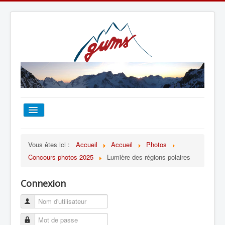
ACCUEIL
Vous êtes ici :
Accueil
Accueil
Photos
Concours photos 2025
Lumière des régions polaires
TOUT SUR LE GUMS
Connexion
ESCALADE
ALPINISME