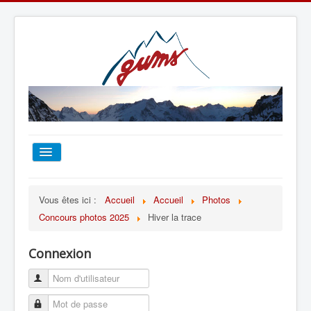
ACCUEIL
Vous êtes ici :
Accueil
Accueil
Photos
Concours photos 2025
Hiver la trace
TOUT SUR LE GUMS
Connexion
ESCALADE
ALPINISME