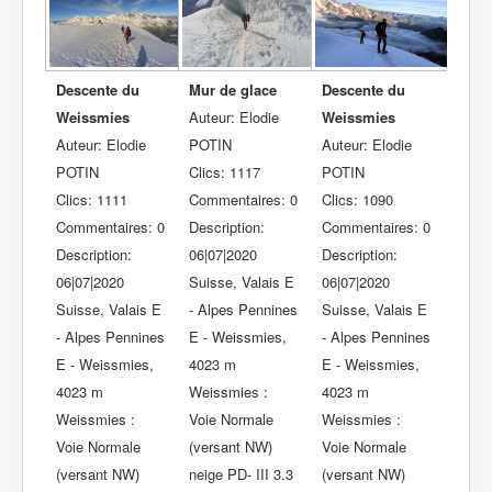
Descente du
Mur de glace
Descente du
Weissmies
Auteur: Elodie
Weissmies
Auteur: Elodie
POTIN
Auteur: Elodie
POTIN
Clics: 1117
POTIN
Clics: 1111
Commentaires: 0
Clics: 1090
Commentaires: 0
Description:
Commentaires: 0
Description:
06|07|2020
Description:
06|07|2020
Suisse, Valais E
06|07|2020
Suisse, Valais E
- Alpes Pennines
Suisse, Valais E
- Alpes Pennines
E - Weissmies,
- Alpes Pennines
E - Weissmies,
4023 m
E - Weissmies,
4023 m
Weissmies :
4023 m
Weissmies :
Voie Normale
Weissmies :
Voie Normale
(versant NW)
Voie Normale
(versant NW)
neige PD- III 3.3
(versant NW)