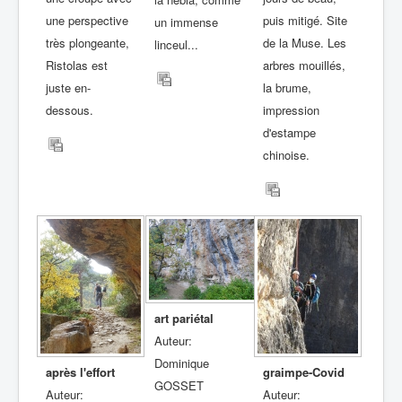
une perspective
puis mitigé. Site
un immense
très plongeante,
de la Muse. Les
linceul...
Ristolas est
arbres mouillés,
juste en-
la brume,
dessous.
impression
d'estampe
chinoise.
art pariétal
Auteur:
Dominique
après l'effort
graimpe-Covid
GOSSET
Auteur:
Auteur: