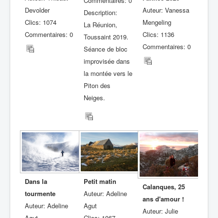
Commentaires: 0
Devolder
Auteur: Vanessa
Description:
Clics: 1074
Mengeling
La Réunion,
Commentaires: 0
Clics: 1136
Toussaint 2019.
Commentaires: 0
Séance de bloc
improvisée dans
la montée vers le
Piton des
Neiges.
Dans la
Petit matin
Calanques, 25
tourmente
Auteur: Adeline
ans d'amour !
Auteur: Adeline
Agut
Auteur: Julie
Agut
Clics: 1067