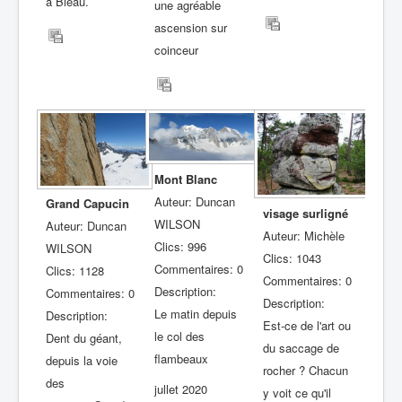
à Bleau.
une agréable
ascension sur
coinceur
Mont Blanc
Auteur: Duncan
Grand Capucin
visage surligné
WILSON
Auteur: Duncan
Auteur: Michèle
Clics: 996
WILSON
Clics: 1043
Commentaires: 0
Clics: 1128
Commentaires: 0
Description:
Commentaires: 0
Description:
Le matin depuis
Description:
Est-ce de l'art ou
le col des
Dent du géant,
du saccage de
flambeaux
depuis la voie
rocher ? Chacun
des
jullet 2020
y voit ce qu'il