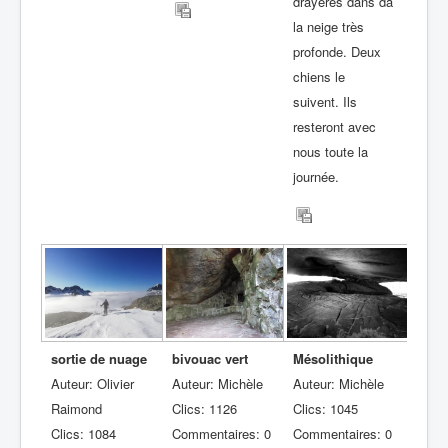
drayères dans da
la neige très
profonde. Deux
chiens le
suivent. Ils
resteront avec
nous toute la
journée.
sortie de nuage
bivouac vert
Mésolithique
Auteur: Olivier
Auteur: Michèle
Auteur: Michèle
Raimond
Clics: 1126
Clics: 1045
Clics: 1084
Commentaires: 0
Commentaires: 0