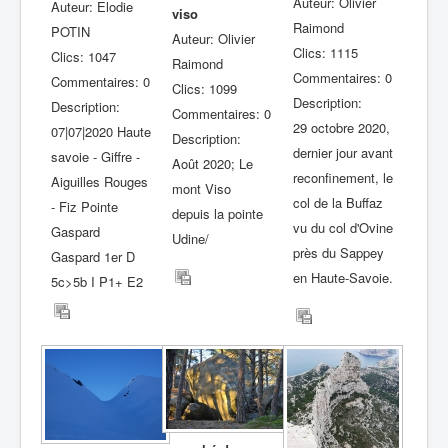
Auteur: Olivier
Auteur: Elodie
viso
Raimond
POTIN
Auteur: Olivier
Clics: 1115
Clics: 1047
Raimond
Commentaires: 0
Commentaires: 0
Clics: 1099
Description:
Description:
Commentaires: 0
29 octobre 2020,
07|07|2020 Haute
Description:
dernier jour avant
savoie - Giffre -
Août 2020; Le
reconfinement, le
Aiguilles Rouges
mont Viso
col de la Buffaz
- Fiz Pointe
depuis la pointe
vu du col d'Ovine
Gaspard
Udine/
près du Sappey
Gaspard 1er D
en Haute-Savoie.
5c>5b I P1+ E2