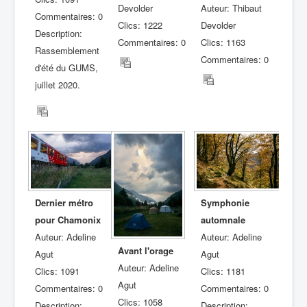
Devolder
Auteur: Thibaut
Commentaires: 0
Clics: 1222
Devolder
Description:
Commentaires: 0
Clics: 1163
Rassemblement
Commentaires: 0
d'été du GUMS,
juillet 2020.
Dernier métro
Symphonie
pour Chamonix
automnale
Auteur: Adeline
Auteur: Adeline
Avant l'orage
Agut
Agut
Auteur: Adeline
Clics: 1091
Clics: 1181
Agut
Commentaires: 0
Commentaires: 0
Clics: 1058
Description:
Description: