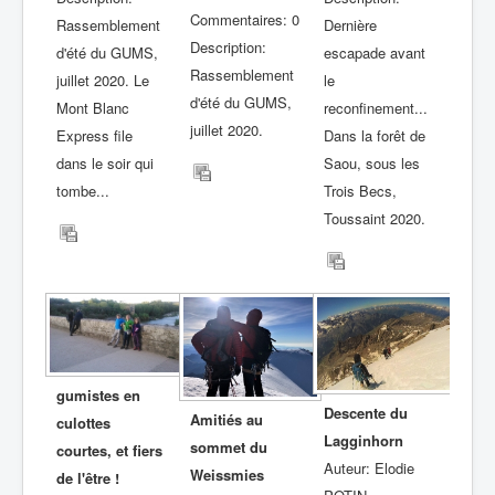
Commentaires: 0
Rassemblement
Dernière
Description:
d'été du GUMS,
escapade avant
Rassemblement
juillet 2020. Le
le
d'été du GUMS,
Mont Blanc
reconfinement...
juillet 2020.
Express file
Dans la forêt de
dans le soir qui
Saou, sous les
tombe...
Trois Becs,
Toussaint 2020.
gumistes en
Descente du
Amitiés au
culottes
Lagginhorn
sommet du
courtes, et fiers
Auteur: Elodie
Weissmies
de l'être !