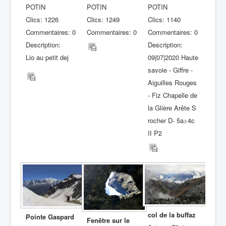
POTIN
POTIN
POTIN
Clics: 1226
Clics: 1249
Clics: 1140
Commentaires: 0
Commentaires: 0
Commentaires: 0
Description:
Description:
Lio au petit dej
09|07|2020 Haute
savoie - Giffre -
Aiguilles Rouges
- Fiz Chapelle de
la Glière Arête S
rocher D- 5a>4c
II P2
col de la buffaz
Pointe Gaspard
Fenêtre sur le