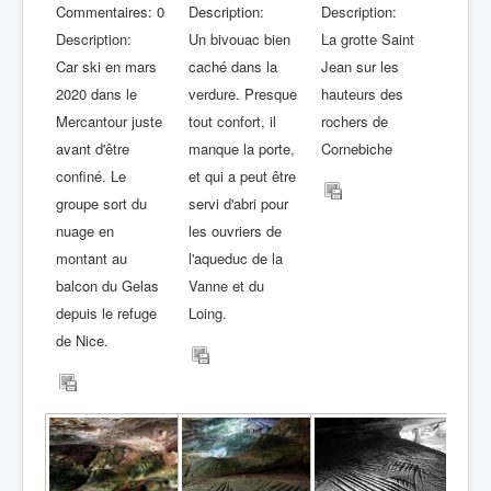
Commentaires: 0
Description:
Description:
Description:
Un bivouac bien
La grotte Saint
Car ski en mars
caché dans la
Jean sur les
2020 dans le
verdure. Presque
hauteurs des
Mercantour juste
tout confort, il
rochers de
avant d'être
manque la porte,
Cornebiche
confiné. Le
et qui a peut être
groupe sort du
servi d'abri pour
nuage en
les ouvriers de
montant au
l'aqueduc de la
balcon du Gelas
Vanne et du
depuis le refuge
Loing.
de Nice.