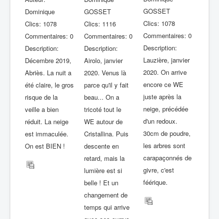
GOSSET
Dominique
GOSSET
Clics: 1078
Clics: 1078
Clics: 1116
Commentaires: 0
Commentaires: 0
Commentaires: 0
Description:
Description:
Description:
Lauzière, janvier
Décembre 2019,
Airolo, janvier
2020. On arrive
Abriès. La nuit a
2020. Venus là
encore ce WE
été claire, le gros
parce qu'il y fait
juste après la
risque de la
beau... On a
neige, précédée
veille a bien
tricoté tout le
d'un redoux.
réduit. La neige
WE autour de
30cm de poudre,
est immaculée.
Cristallina. Puis
les arbres sont
On est BIEN !
descente en
carapaçonnés de
retard, mais la
givre, c'est
lumière est si
féérique.
belle ! Et un
changement de
temps qui arrive