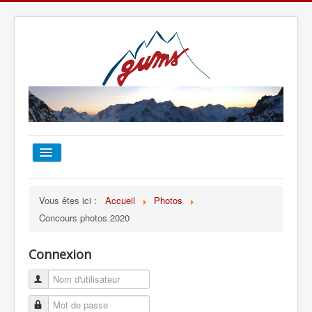
ACCUEIL
Vous êtes ici :
Accueil
Photos
Concours photos 2020
TOUT SUR LE GUMS
Connexion
ESCALADE
ALPINISME