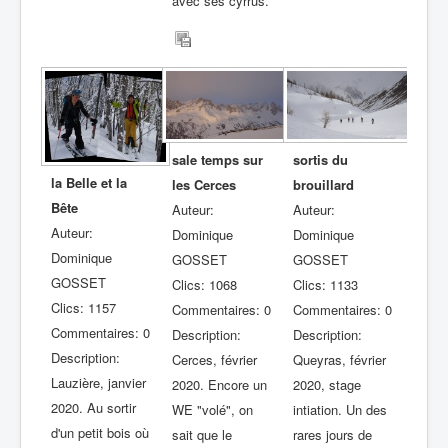
avec ses cyrrus.
sale temps sur
sortis du
la Belle et la
les Cerces
brouillard
Bête
Auteur:
Auteur:
Auteur:
Dominique
Dominique
Dominique
GOSSET
GOSSET
GOSSET
Clics: 1068
Clics: 1133
Clics: 1157
Commentaires: 0
Commentaires: 0
Commentaires: 0
Description:
Description:
Description:
Cerces, février
Queyras, février
Lauzière, janvier
2020. Encore un
2020, stage
2020. Au sortir
WE "volé", on
intiation. Un des
d'un petit bois où
sait que le
rares jours de