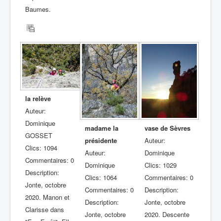
Baumes.
la relève
Auteur:
Dominique
madame la
vase de Sèvres
GOSSET
présidente
Auteur:
Clics: 1094
Auteur:
Dominique
Commentaires: 0
Dominique
Clics: 1029
Description:
Clics: 1064
Commentaires: 0
Jonte, octobre
Commentaires: 0
Description:
2020. Manon et
Description:
Jonte, octobre
Clarisse dans
Jonte, octobre
2020. Descente