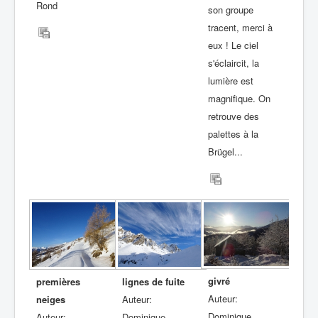
Rond
son groupe
tracent, merci à
eux ! Le ciel
s'éclaircit, la
lumière est
magnifique. On
retrouve des
palettes à la
Brügel...
givré
premières
lignes de fuite
Auteur:
neiges
Auteur:
Dominique
Auteur:
Dominique