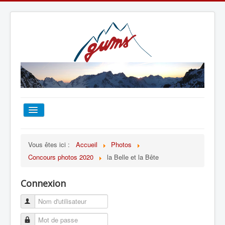
ACCUEIL
Vous êtes ici :
Accueil
Photos
Concours photos 2020
la Belle et la Bête
TOUT SUR LE GUMS
Connexion
ESCALADE
ALPINISME