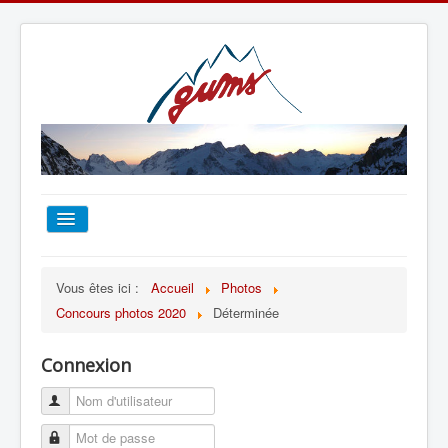
ACCUEIL
Vous êtes ici :
Accueil
Photos
Concours photos 2020
Déterminée
TOUT SUR LE GUMS
Connexion
ESCALADE
ALPINISME