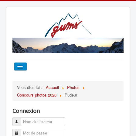
ACCUEIL
Vous êtes ici :
Accueil
Photos
Concours photos 2020
Pudeur
TOUT SUR LE GUMS
Connexion
ESCALADE
ALPINISME