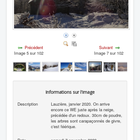
Précédent
Suivant
Image 5 sur 102
Image 7 sur 102
Informations sur l'image
Description
Lauzière, janvier 2020. On arrive
encore ce WE juste après la neige,
précédée d'un redoux. 30cm de poudre,
les arbres sont carapaçonnés de givre,
c'est féérique.