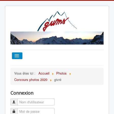
ACCUEIL
Vous êtes ici :
Accueil
Photos
Concours photos 2020
givré
TOUT SUR LE GUMS
Connexion
ESCALADE
ALPINISME