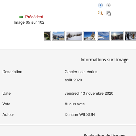
Précédent
Image 65 sur 102
Informations sur l'image
Description
Glacier noir, écrins
août 2020
Date
vendredi 13 novembre 2020
Vote
Aucun vote
Auteur
Duncan WILSON
Evaluation de l'image