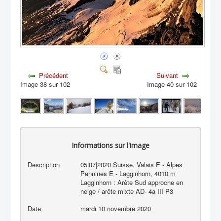
Précédent
Suivant
Image 38 sur 102
Image 40 sur 102
Informations sur l'image
Description
05|07|2020 Suisse, Valais E - Alpes
Pennines E - Lagginhorn, 4010 m
Lagginhorn : Arête Sud approche en
neige / arête mixte AD- 4a III P3
Date
mardi 10 novembre 2020