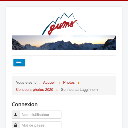
ACCUEIL
Vous êtes ici :
Accueil
Photos
Concours photos 2020
Sunrise au Lagginhorn
TOUT SUR LE GUMS
Connexion
ESCALADE
ALPINISME