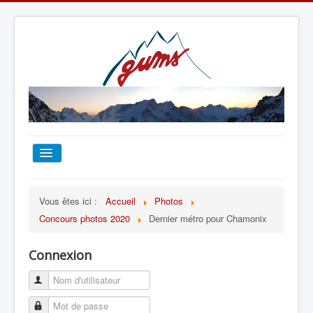
ACCUEIL
Vous êtes ici :
Accueil
Photos
Concours photos 2020
Dernier métro pour Chamonix
TOUT SUR LE GUMS
Connexion
ESCALADE
ALPINISME