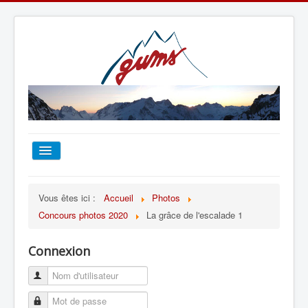
ACCUEIL
Vous êtes ici :
Accueil
Photos
Concours photos 2020
La grâce de l'escalade 1
TOUT SUR LE GUMS
Connexion
ESCALADE
ALPINISME