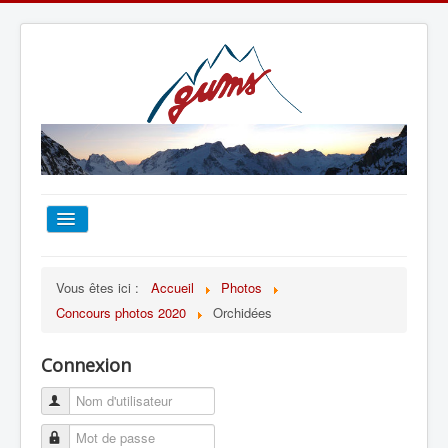
ACCUEIL
Vous êtes ici :
Accueil
Photos
Concours photos 2020
Orchidées
TOUT SUR LE GUMS
Connexion
ESCALADE
ALPINISME