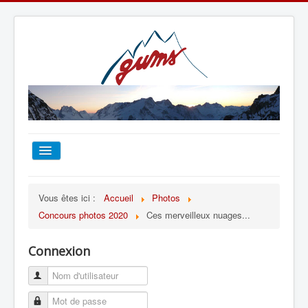
ACCUEIL
Vous êtes ici :
Accueil
Photos
Concours photos 2020
Ces merveilleux nuages...
TOUT SUR LE GUMS
Connexion
ESCALADE
ALPINISME