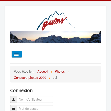
ACCUEIL
Vous êtes ici :
Accueil
Photos
Concours photos 2020
col
TOUT SUR LE GUMS
Connexion
ESCALADE
ALPINISME