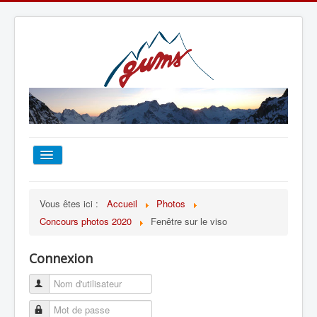
ACCUEIL
Vous êtes ici :
Accueil
Photos
Concours photos 2020
Fenêtre sur le viso
TOUT SUR LE GUMS
Connexion
ESCALADE
ALPINISME