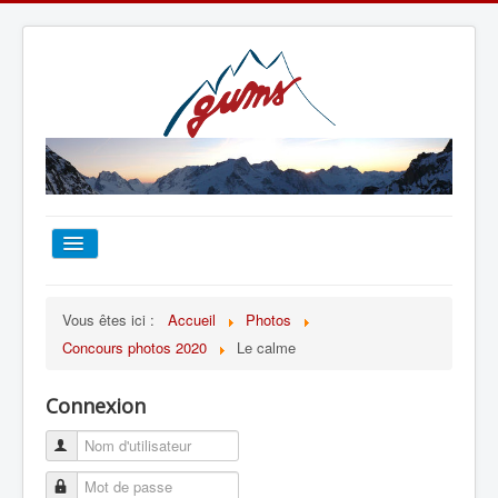
ACCUEIL
Vous êtes ici :
Accueil
Photos
Concours photos 2020
Le calme
TOUT SUR LE GUMS
Connexion
ESCALADE
ALPINISME